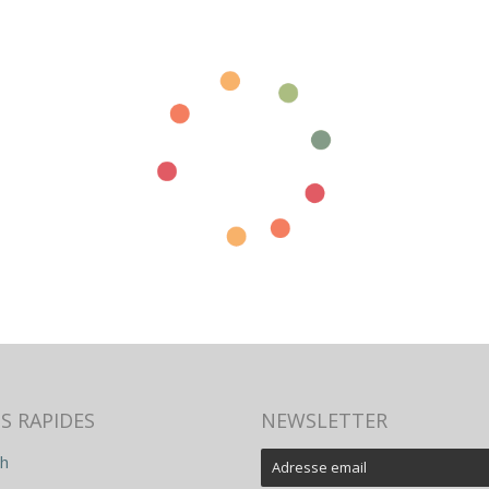
S RAPIDES
NEWSLETTER
h
E-
mail