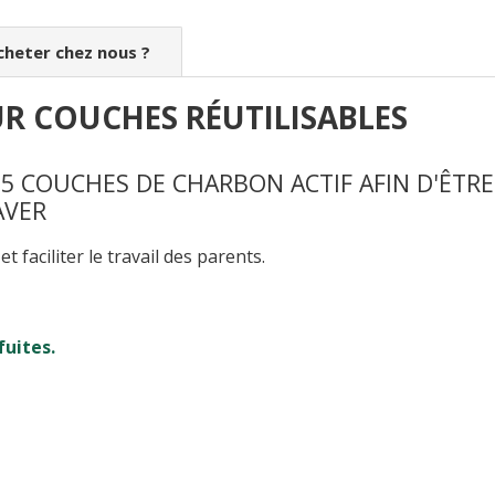
cheter chez nous ?
UR COUCHES RÉUTILISABLES
5 COUCHES DE CHARBON ACTIF AFIN D'ÊTR
AVER
t faciliter le travail des parents.
fuites.