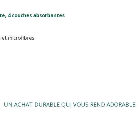
te, 4 couches absorbantes
 et microfibres
UN ACHAT DURABLE QUI VOUS REND ADORABLE!
ingler
r