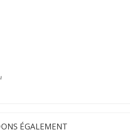
nterest
!
ONS ÉGALEMENT