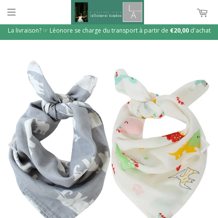
La livraison? ☞ Léonore se charge du transport à partir de
€20,00
d'achat