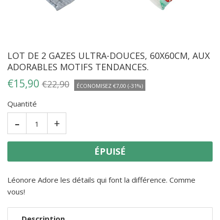
LOT DE 2 GAZES ULTRA-DOUCES, 60X60CM, AUX
ADORABLES MOTIFS TENDANCES.
€15,90
€22,90
ÉCONOMISEZ
€7,00
(
-31%
)
Quantité
-
+
ÉPUISÉ
Léonore Adore les détails qui font la différence. Comme
vous!
Description