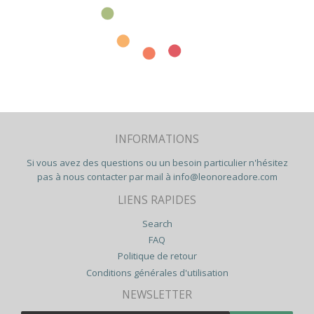
INFORMATIONS
Si vous avez des questions ou un besoin particulier n'hésitez
pas à nous contacter par mail à
info@leonoreadore.com
LIENS RAPIDES
Search
FAQ
Politique de retour
Conditions générales d'utilisation
NEWSLETTER