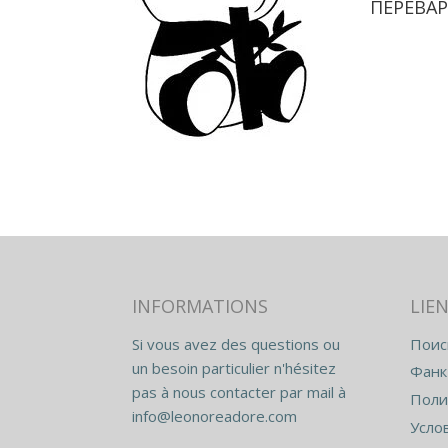
ПЕРЕВА
INFORMATIONS
LIEN
Si vous avez des questions ou
Поис
un besoin particulier n'hésitez
Фанк
pas à nous contacter par mail à
Поли
info@leonoreadore.com
Усло