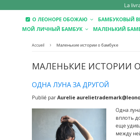
La liv
О ЛЕОНОРЕ ОБОЖАЮ
БАМБУКОВЫЙ В
МОЙ ЛИЧНЫЙ БАМБУК
МАЛЕНЬКИЙ БАМ
›
Маленькие истории о бамбуке
Accueil
МАЛЕНЬКИЕ ИСТОРИИ О
ОДНА ЛУНА ЗА ДРУГОЙ
Publié par
Aurelie aurelietrademark@leon
Одна луна
вплоть до
еще удивл
между ней