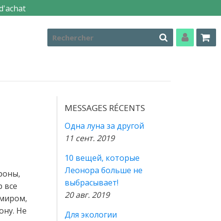
d'achat
MESSAGES RÉCENTS
Одна луна за другой
11 сент. 2019
10 вещей, которые
Леонора больше не
роны,
выбрасывает!
р все
20 авг. 2019
 миром,
ону. Не
Для экологии