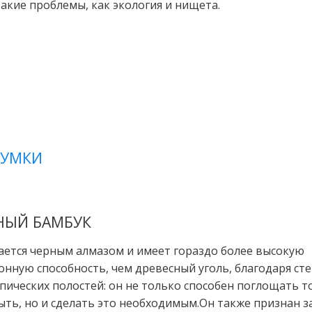
акие проблемы, как экология и нищета.
СУМКИ
НЫЙ БАМБУК
ается черным алмазом и имеет гораздо более высокую
нную способность, чем древесный уголь, благодаря сте
ических полостей: он не только способен поглощать то
ыть, но и сделать это необходимым.
Он также признан з