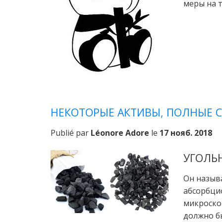
меры на т
НЕКОТОРЫЕ АКТИВЫ, ПОЛНЫЕ 
Publié par
Léonore Adore
le
17 нояб. 2018
УГОЛЬ
Он назыв
абсорбцио
микроскоп
должно б