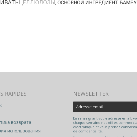
РИВАТЬ
ЦЕЛЛЮЛОЗЫ
, ОСНОВНОЙ ИНГРЕДИЕНТ БАМБУ
S RAPIDES
NEWSLETTER
к
E-
mail
En renseignant votre adresse email, v
тика возврата
chaque semaine nos offres commercial
électronique et vous prenez connaiss
вия использования
de confidentialité
.