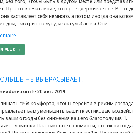
м, без того, чтобы быть в другом месте или представит
ет. Просто впечатление, которое сдерживает ее. В тот 
 она заставляет себя немного, а потом иногда она вспо
ет дни, смотрит на луну, и она улыбается: Они...
entaire
IR PLUS →
БОЛЬШЕ НЕ ВЫБРАСЫВАЕТ!
oreadore.com
le
20 авг. 2019
 лишать себя комфорта, чтобы перейти в режим распад
предлагает вам уменьшить ваши пластиковые воздейст
ь ваши отходы без снижения вашего благополучия. 1.
вые соломинки Пластиковые соломинки, кто их никогда
ал ? На день рождения Лулу, на коктейль Нана со всей 