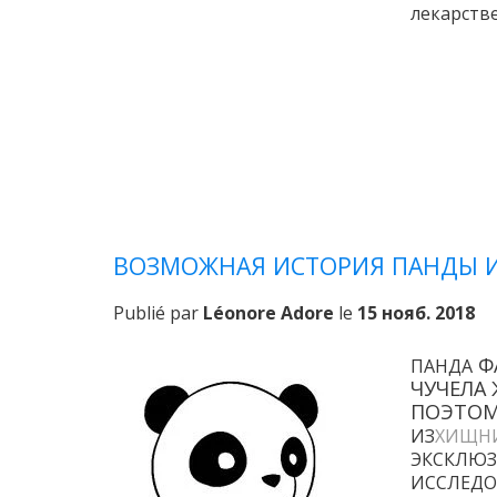
лекарств
ВОЗМОЖНАЯ ИСТОРИЯ ПАНДЫ И
Publié par
Léonore Adore
le
15 нояб. 2018
Ф
ПАНДА
ЧУЧЕЛА
ПОЭТОМ
ИЗ
ХИЩН
ЭКСКЛЮ
ИССЛЕДО