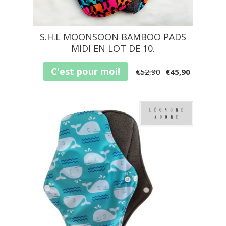
S.H.L MOONSOON BAMBOO PADS
MIDI EN LOT DE 10.
C'est pour moi!
€52,90
€45,90