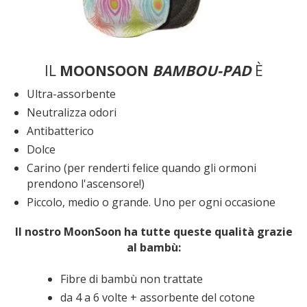
IL
MOONSOON
BAMBOU-PAD
È
Ultra-assorbente
Neutralizza odori
Antibatterico
Dolce
Carino (per renderti felice quando gli ormoni
prendono l'ascensore!)
Piccolo, medio o grande. Uno per ogni occasione
Il nostro MoonSoon ha tutte queste qualità grazie
al bambù:
Fibre di bambù non trattate
da 4 a 6 volte + assorbente del cotone