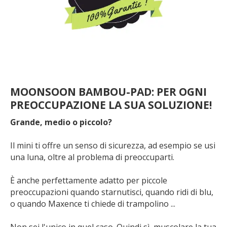
MOONSOON BAMBOU-PAD: PER OGNI
PREOCCUPAZIONE LA SUA SOLUZIONE!
Grande, medio o piccolo?
Il mini ti offre un senso di sicurezza, ad esempio se usi
una luna, oltre al problema di preoccuparti.
È anche perfettamente adatto per piccole
preoccupazioni quando starnutisci, quando ridi di blu,
o quando Maxence ti chiede di trampolino ...
Non sei l'unico in quel caso. Quindi sì, muscolare la tua