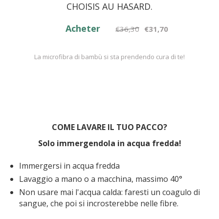
CHOISIS AU HASARD.
Acheter
€36,30
€31,70
La microfibra di bambù si sta prendendo cura di te!
COME LAVARE IL TUO PACCO?
Solo immergendola in acqua fredda!
Immergersi in acqua fredda
Lavaggio a mano o a macchina, massimo 40°
Non usare mai l'acqua calda: faresti un coagulo di
sangue, che poi si incrosterebbe nelle fibre.