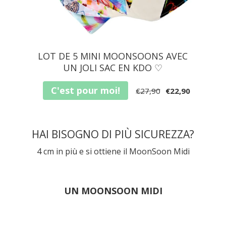
LOT DE 5 MINI MOONSOONS AVEC
UN JOLI SAC EN KDO ♡
C'est pour moi!
€27,90
€22,90
HAI BISOGNO DI PIÙ SICUREZZA?
4 cm in più e si ottiene il MoonSoon Midi
UN MOONSOON MIDI