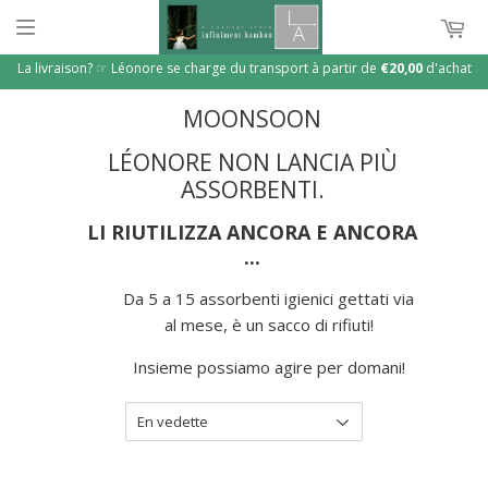
La livraison? ☞ Léonore se charge du transport à partir de
€20,00
d'achat
MOONSOON
LÉONORE NON LANCIA PIÙ
ASSORBENTI.
LI RIUTILIZZA ANCORA E ANCORA
...
Da 5 a 15 assorbenti igienici gettati via
al mese, è un sacco di rifiuti!
Insieme possiamo agire per domani!