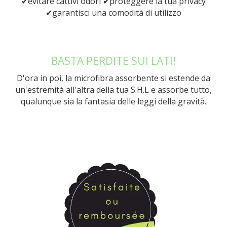
✔evitare cattivi odori ✔proteggere la tua privacy
✔garantisci una comodità di utilizzo
BASTA PERDITE SUI LATI!
D'ora in poi, la microfibra assorbente si estende da
un'estremità all'altra della tua S.H.L e assorbe tutto,
qualunque sia la fantasia delle leggi della gravità.