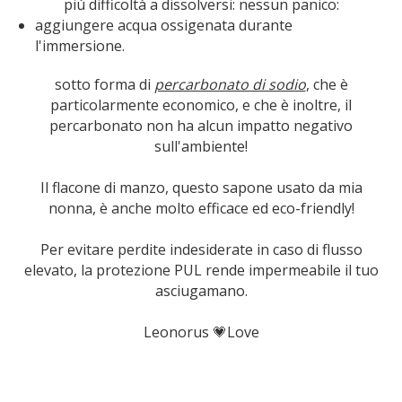
più difficoltà a dissolversi: nessun panico:
aggiungere acqua ossigenata durante
l'immersione.
sotto forma di
percarbonato di sodio
, che è
particolarmente economico, e che è inoltre, il
percarbonato non ha alcun impatto negativo
sull'ambiente!
Il flacone di manzo, questo sapone usato da mia
nonna, è anche molto efficace ed eco-friendly!
Per evitare perdite indesiderate in caso di flusso
elevato, la protezione PUL rende impermeabile il tuo
asciugamano.
Leonorus 💗Love