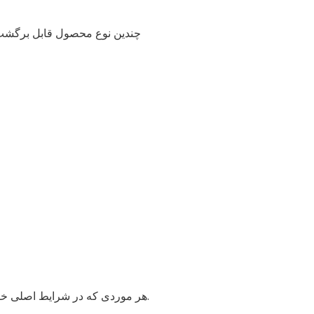
چندین نوع محصول قابل برگشت نی
* هر موردی که در شرایط اصلی خود نباشد ، آسیب دیده باشد و یا قطعات خاصی به دلایلی که به دلیل خطای ما نیست ، از دست رفته است.