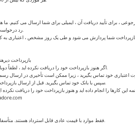
وعی ، برای تأیید دریافت آن ، ایمیلی برای شما ارسال می کنیم. ما همچ
رد درخواست بازپرداخت شما مطلع خواهیم کرد.
 بازپرداخت شما پردازش می شود و طی یک روز مشخص ، اعتباری به ک
بازپرداخت دیرهن
اگر هنوز بازپرداخت خود را دریافت نکرده اید ، لطفاً دوباره حساب بانکی خود را بررسی کنید.
سپس با بانک خود تماس بگیرید. قبل از ارسال بازپرداخت ، معمولاً زمان پردازش لازم است.
مه این کارها را انجام داده اید و هنوز بازپرداخت خود را دریافت نکرده ا
adore.com
فقط موارد با قیمت عادی قابل استرداد هستند. متأسفانه اقلام فروش قابل استرداد نیستند.