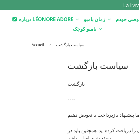
La liv
زمان بامبو
درباره LÉONORE ADORE
بامبو کوچک
سیاست بازگشت
›
Accueil
سیاست بازگشت
بازگشت
----
ا دریافت کرده اید. همچنین باید در
بسته بندی اصلی باشد.