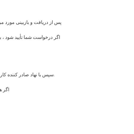
پس از دریافت و بازبینی مورد مرج
اگر درخواست شما تأیید شود ،
سپس با نهاد صادر کننده کارت اعتباری خود تماس بگیرید ، زیرا ممکن است تأخیری در ارسال رسمی بازپرداخت شما وجود داشته باشد.
اگر ه