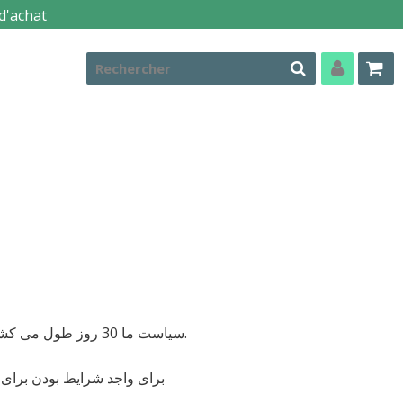
d'achat
سیاست ما 30 روز طول می کشد. اگر 30 روز از خرید شما گذشته باشد ، متأسفانه ما نمی توانیم به شما پیشنهاد بازپرداخت یا تعویض دهیم.
برای واجد شرایط بودن برای ب