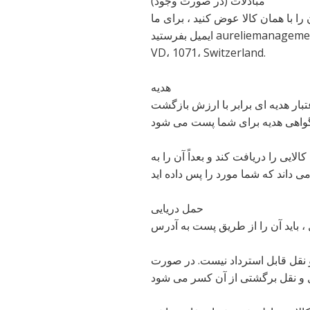
مبادلات (در صورت وجود)
 با همان کالا عوض کنید ، برای ما
ایمیل بفرستید aureliemanagement@leonoreadore.com و کالای خود را برای ما ارسال کنید به: Place du Peuplier 9، St-Saphorin،
VD، 1071، Switzerland.
هدیه
تبار هدیه ای برابر با ارزش بازگشت
لایی را دریافت کند و بعداً آن را به
حمل دریایی
و نقل قابل استرداد نیست. در صورت