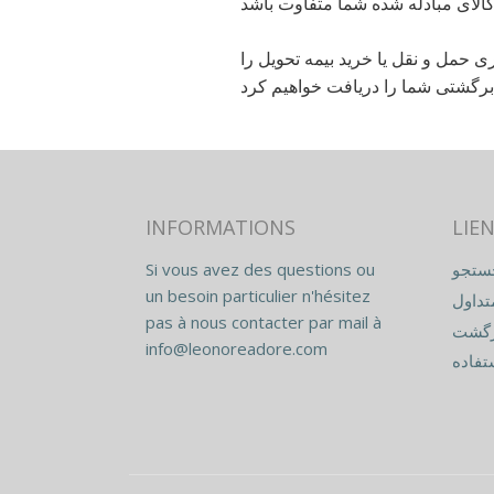
ن پیگیری حمل و نقل یا خرید بیمه تحویل را
INFORMATIONS
LIEN
ستجو
Si vous avez des questions ou
un besoin particulier n'hésitez
تداول
pas à nous contacter par mail à
زگشت
info@leonoreadore.com
فاده